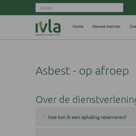
Home
Nieuwe inwoner
Ove
Asbest - op afroep
Over de dienstverlenin
Hoe kan ik een ophaling reserveren?