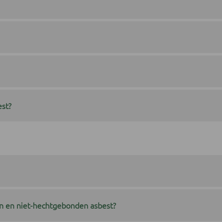
est?
en en niet-hechtgebonden asbest?