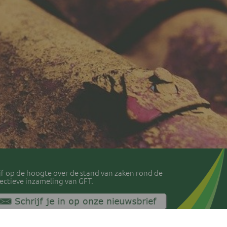
ijf op de hoogte over de stand van zaken rond de
lectieve inzameling van GFT.
vacyverklaring IVLA