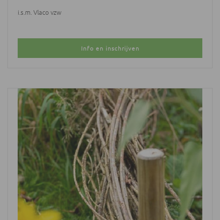
i.s.m. Vlaco vzw
Info en inschrijven