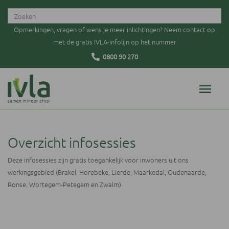
Opmerkingen, vragen of wens je meer inlichtingen? Neem contact op
met de gratis IVLA-infolijn op het nummer
0800 90 270
Overzicht infosessies
Deze infosessies zijn gratis toegankelijk voor inwoners uit ons
werkingsgebied (Brakel, Horebeke, Lierde, Maarkedal, Oudenaarde,
Ronse, Wortegem-Petegem en Zwalm).