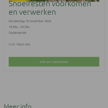
Snoeiresten voorkomen
en verwerken
Donderdag 19 november 2026
18:30u - 20:30u
Oudenaarde
i.s.m. Vlaco vzw
Info en inschrijven
Meer info