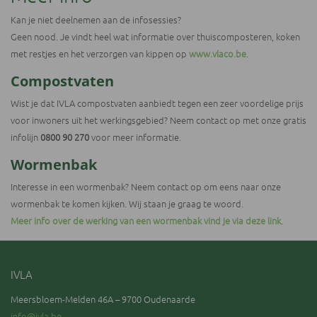
Kan je niet deelnemen aan de infosessies?
Geen nood. Je vindt heel wat informatie over thuiscomposteren, koken
met restjes en het verzorgen van kippen op
www.vlaco.be
.
Compostvaten
Wist je dat IVLA compostvaten aanbiedt tegen een zeer voordelige prijs
voor inwoners uit het werkingsgebied? Neem contact op met onze gratis
infolijn
0800 90 270
voor meer informatie.
Wormenbak
Interesse in een wormenbak? Neem contact op om eens naar onze
wormenbak te komen kijken. Wij staan je graag te woord.
Meer info over de werking van een wormenbak vind je via deze link
.
IVLA
Meersbloem-Melden 46A – 9700 Oudenaarde
info@ivla.be