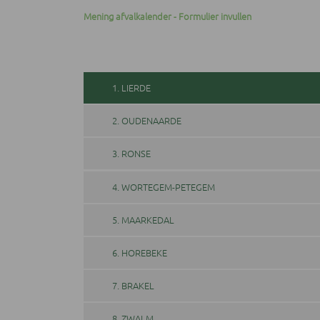
Mening afvalkalender - Formulier invullen
1. LIERDE
2. OUDENAARDE
3. RONSE
4. WORTEGEM-PETEGEM
5. MAARKEDAL
6. HOREBEKE
7. BRAKEL
8. ZWALM