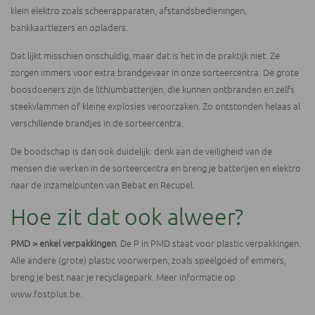
klein elektro zoals scheerapparaten, afstandsbedieningen,
bankkaartlezers en opladers.
Dat lijkt misschien onschuldig, maar dat is het in de praktijk niet. Ze
zorgen immers voor extra brandgevaar in onze sorteercentra. De grote
boosdoeners zijn de lithiumbatterijen, die kunnen ontbranden en zelfs
steekvlammen of kleine explosies veroorzaken. Zo ontstonden helaas al
verschillende brandjes in de sorteercentra.
De boodschap is dan ook duidelijk: denk aan de veiligheid van de
mensen die werken in de sorteercentra en breng je batterijen en elektro
naar de inzamelpunten van Bebat en Recupel.
Hoe zit dat ook alweer?
PMD > enkel verpakkingen
. De P in PMD staat voor plastic verpakkingen.
Alle andere (grote) plastic voorwerpen, zoals speelgoed of emmers,
breng je best naar je recyclagepark. Meer informatie op
www.fostplus.be
.