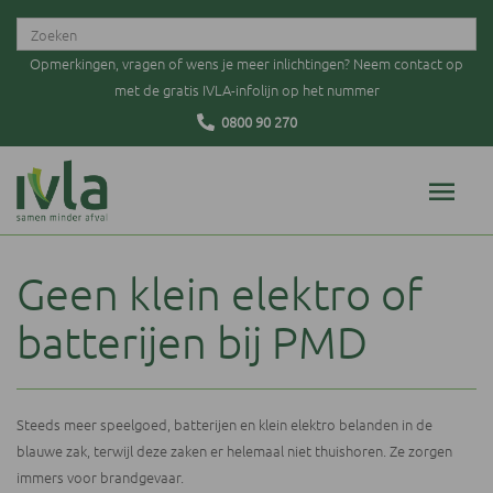
Opmerkingen, vragen of wens je meer inlichtingen? Neem contact op
met de gratis IVLA-infolijn op het nummer
0800 90 270
Geen klein elektro of
batterijen bij PMD
Steeds meer speelgoed, batterijen en klein elektro belanden in de
blauwe zak, terwijl deze zaken er helemaal niet thuishoren. Ze zorgen
immers voor brandgevaar.