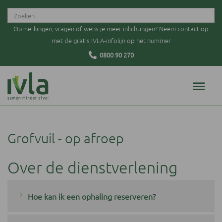
Opmerkingen, vragen of wens je meer inlichtingen? Neem contact op
met de gratis IVLA-infolijn op het nummer
0800 90 270
Grofvuil - op afroep
Over de dienstverlening
Hoe kan ik een ophaling reserveren?