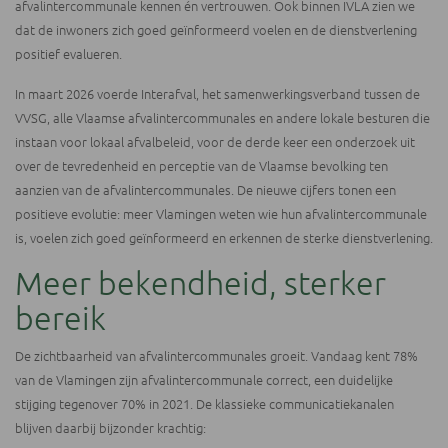
afvalintercommunale kennen én vertrouwen. Ook binnen IVLA zien we
dat de inwoners zich goed geïnformeerd voelen en de dienstverlening
positief evalueren.
In maart 2026 voerde Interafval, het samenwerkingsverband tussen de
VVSG, alle Vlaamse afvalintercommunales en andere lokale besturen die
instaan voor lokaal afvalbeleid, voor de derde keer een onderzoek uit
over de tevredenheid en perceptie van de Vlaamse bevolking ten
aanzien van de afvalintercommunales. De nieuwe cijfers tonen een
positieve evolutie: meer Vlamingen weten wie hun afvalintercommunale
is, voelen zich goed geïnformeerd en erkennen de sterke dienstverlening.
Meer bekendheid, sterker
bereik
De zichtbaarheid van afvalintercommunales groeit. Vandaag kent 78%
van de Vlamingen zijn afvalintercommunale correct, een duidelijke
stijging tegenover 70% in 2021. De klassieke communicatiekanalen
blijven daarbij bijzonder krachtig: