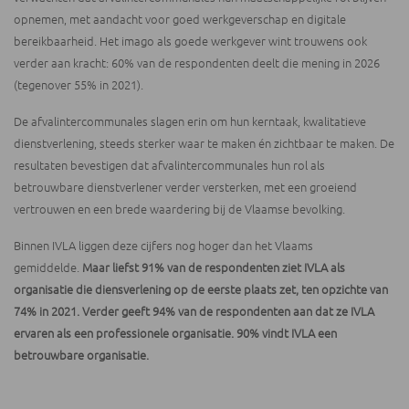
opnemen, met aandacht voor goed werkgeverschap en digitale
bereikbaarheid. Het imago als goede werkgever wint trouwens ook
verder aan kracht: 60% van de respondenten deelt die mening in 2026
(tegenover 55% in 2021).
De afvalintercommunales slagen erin om hun kerntaak, kwalitatieve
dienstverlening, steeds sterker waar te maken én zichtbaar te maken. De
resultaten bevestigen dat afvalintercommunales hun rol als
betrouwbare dienstverlener verder versterken, met een groeiend
vertrouwen en een brede waardering bij de Vlaamse bevolking.
Binnen IVLA liggen deze cijfers nog hoger dan het Vlaams
gemiddelde.
Maar liefst 91% van de respondenten ziet IVLA als
organisatie die diensverlening op de eerste plaats zet, ten opzichte van
74% in 2021. Verder geeft 94% van de respondenten aan dat ze IVLA
ervaren als een professionele organisatie. 90% vindt IVLA een
betrouwbare organisatie.