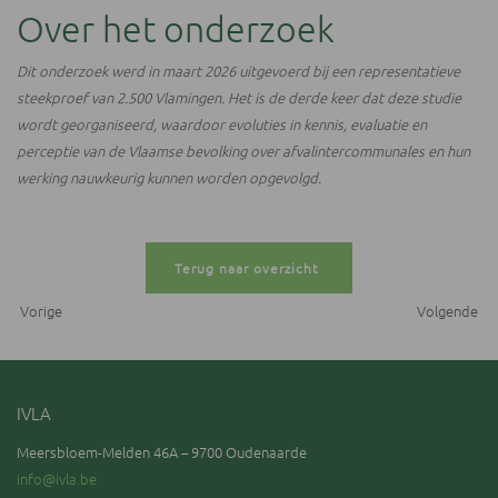
Over het onderzoek
Dit onderzoek werd in maart 2026 uitgevoerd bij een representatieve
steekproef van 2.500 Vlamingen. Het is de derde keer dat deze studie
wordt georganiseerd, waardoor evoluties in kennis, evaluatie en
perceptie van de Vlaamse bevolking over afvalintercommunales en hun
werking nauwkeurig kunnen worden opgevolgd.
Terug naar overzicht
Vorige
Volgende
IVLA
Meersbloem-Melden 46A – 9700 Oudenaarde
info@ivla.be