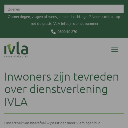
Opmerkingen, vragen of wens je meer inlichtingen? Neem contact op
met de gratis IVLA-infolijn op het nummer
0800 90 270
Inwoners zijn tevreden
over dienstverlening
IVLA
Onderzoek van Interafval wijst uit dat meer Vlamingen hun