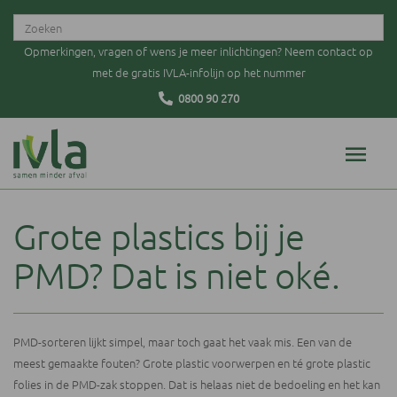
Opmerkingen, vragen of wens je meer inlichtingen? Neem contact op
met de gratis IVLA-infolijn op het nummer
0800 90 270
Grote plastics bij je
PMD? Dat is niet oké.
PMD-sorteren lijkt simpel, maar toch gaat het vaak mis. Een van de
meest gemaakte fouten? Grote plastic voorwerpen en té grote plastic
folies in de PMD-zak stoppen. Dat is helaas niet de bedoeling en het kan