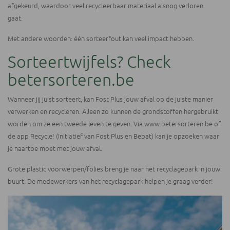
afgekeurd, waardoor veel recycleerbaar materiaal alsnog verloren
gaat.
Met andere woorden: één sorteerfout kan veel impact hebben.
Sorteertwijfels? Check
betersorteren.be
Wanneer jij juist sorteert, kan Fost Plus jouw afval op de juiste manier
verwerken en recycleren. Alleen zo kunnen de grondstoffen hergebruikt
worden om ze een tweede leven te geven. Via
www.betersorteren.be
of
de app Recycle! (Initiatief van Fost Plus en Bebat) kan je opzoeken waar
je naartoe moet met jouw afval.
Grote plastic voorwerpen/folies breng je naar het recyclagepark in jouw
buurt. De medewerkers van het recyclagepark helpen je graag verder!