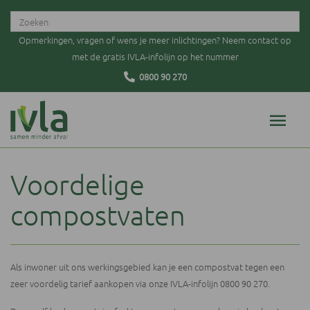
Opmerkingen, vragen of wens je meer inlichtingen? Neem contact op
met de gratis IVLA-infolijn op het nummer
0800 90 270
Voordelige
compostvaten
Als inwoner uit ons werkingsgebied kan je een compostvat tegen een
zeer voordelig tarief aankopen via onze IVLA-infolijn 0800 90 270.