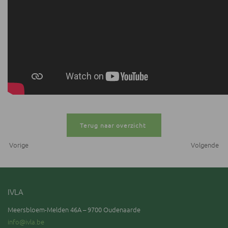
Terug naar overzicht
Vorige
Volgende
IVLA
Meersbloem-Melden 46A – 9700 Oudenaarde
info@ivla.be