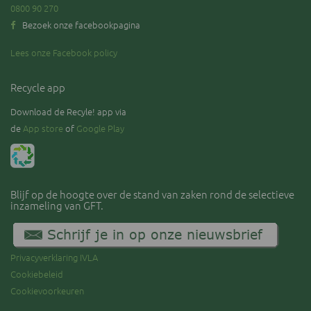
0800 90 270
Bezoek onze facebookpagina
Lees onze Facebook policy
Recycle app
Download de Recyle! app via
de
App store
of
Google Play
Blijf op de hoogte over de stand van zaken rond de selectieve
inzameling van GFT.
Privacyverklaring IVLA
Cookiebeleid
Cookievoorkeuren