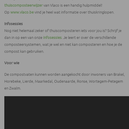
thuiscomposteerwijzer
van Vlaco is een handig hulpmiddel!
Op
www.vlaco.be
vind je heel wat informatie over thuiskringlopen.
Infosessies
Nog niet helemaal zeker of thuiscomposteren iets voor jou is? Schrijf je
dan in op een van onze
infosessies
. Je leert er over de verschillende
composteersystemen, wat je wel en niet kan composteren en hoe je de
compost kan gebruiken.
Voor wie
De compostvaten kunnen worden aangekocht door inwoners van Brakel,
Horebeke, Lierde, Maarkedal, Oudenaarde, Ronse, Wortegem-Petegem
en Zwalm.