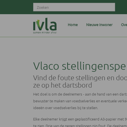
Home
Nieuwe inwoner
Ove
Vlaco stellingenspe
Vind de foute stellingen en doo
ze op het dartsbord
Het doel is om de deelnemers - aan de hand van een dart
bewuster te maken van voedselverlies en eventuele verk
ideeën over voedselverlies bij te stellen.
Elke deelnemer krijgt een geplastificeerd A3-papier met 9 
te zien. Drie van de negen stellingen zijn fout. De deelne