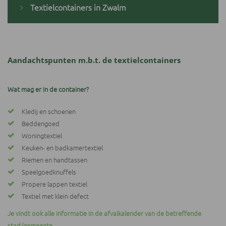
Textielcontainers in Zwalm
Aandachtspunten m.b.t. de textielcontainers
Wat mag er in de container?
Kledij en schoenen
Beddengoed
Woningtextiel
Keuken- en badkamertextiel
Riemen en handtassen
Speelgoedknuffels
Propere lappen textiel
Textiel met klein defect
Je vindt ook alle informatie in de afvalkalender van de betreffende
stad/gemeente.