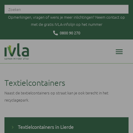
Opmerkingen, vragen of wens je meer inlichtingen? Neem contact op
met de gratis IVLA-infolijn op het nummer
0800 90 270
Textielcontainers
Naast de textielcontainers op straat kan je ook terecht in het
recyclagepark.
Textielcontainers in Lierde